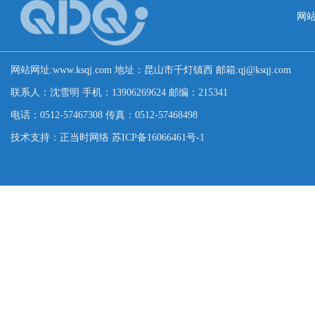
网
网站网址:www.ksqj.com 地址：昆山市千灯镇西 邮箱:qj@ksqj.com
联系人：沈雪明 手机：13906269624 邮编：215341
电话：0512-57467308 传真：0512-57468498
技术支持：正当时网络 苏ICP备16066461号-1