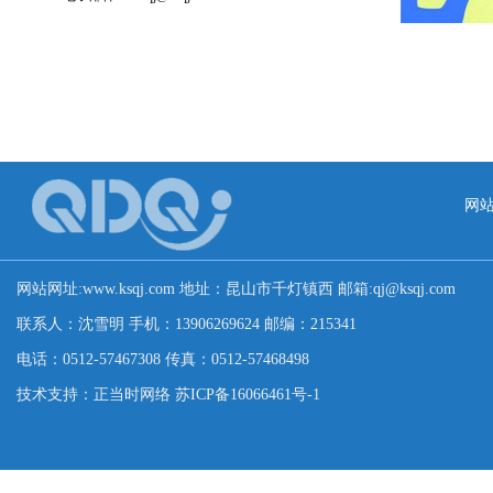
网
网站网址:www.ksqj.com 地址：昆山市千灯镇西 邮箱:qj@ksqj.com
联系人：沈雪明 手机：13906269624 邮编：215341
电话：0512-57467308 传真：0512-57468498
技术支持：正当时网络 苏ICP备16066461号-1